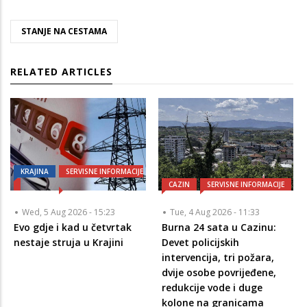
STANJE NA CESTAMA
RELATED ARTICLES
KRAJINA
SERVISNE INFORMACIJE
CAZIN
SERVISNE INFORMACIJE
Wed, 5 Aug 2026 - 15:23
Tue, 4 Aug 2026 - 11:33
Evo gdje i kad u četvrtak
Burna 24 sata u Cazinu:
nestaje struja u Krajini
Devet policijskih
intervencija, tri požara,
dvije osobe povrijeđene,
redukcije vode i duge
kolone na granicama