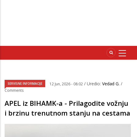
/ Uredio:
Vedad G.
/
SERVISNE INFORMACIJE
12 Jun, 2026 - 08:02
Comments
APEL iz BIHAMK-a - Prilagodite vožnju
i brzinu trenutnom stanju na cestama