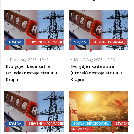
KRAJINA
SERVISNE INFORMACIJE
KRAJINA
SERVISNE INFORMACIJE
Tue, 4 Aug 2026 - 10:42
Mon, 3 Aug 2026 - 10:38
Evo gdje i kada sutra
Evo gdje i kada sutra
(srijeda) nestaje struja u
(utorak) nestaje struja u
Krajini
Krajini
KRAJINA
SERVISNE INFORMACIJE
BOSNA I HERCEGOVINA
SERVISNE
INFORMACIJE