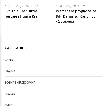
Sun, 2 Aug 2026 - 19:16
Sat, 1 Aug 2026 - 09:03
Evo gdje i kad sutra
Vremenska prognoza za
nestaje struja u Krajini
BiH: Danas sunčano i do
42 stepena
CATEGORIES
CAZIN
KRAJINA
BOSNA I HERCEGOVINA
REGION
SVIJET