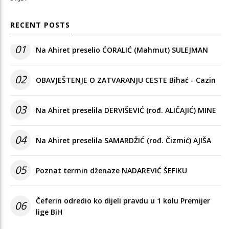
RECENT POSTS
01
Na Ahiret preselio ĆORALIĆ (Mahmut) SULEJMAN
02
OBAVJEŠTENJE O ZATVARANJU CESTE Bihać - Cazin
03
Na Ahiret preselila DERVIŠEVIĆ (rođ. ALIČAJIĆ) MINE
04
Na Ahiret preselila SAMARDŽIĆ (rođ. Čizmić) AJIŠA
05
Poznat termin dženaze NADAREVIĆ ŠEFIKU
Čeferin odredio ko dijeli pravdu u 1 kolu Premijer
06
lige BiH