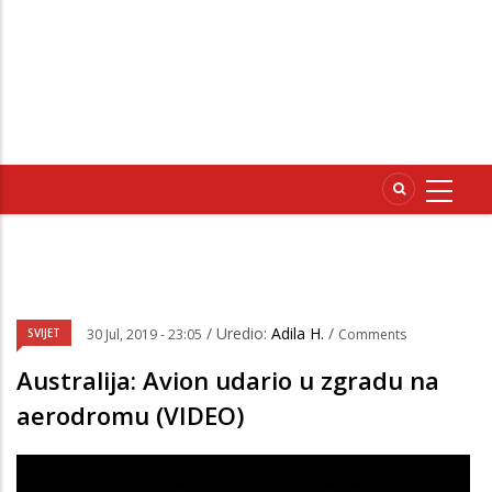
/ Uredio:
Adila H.
/
SVIJET
30 Jul, 2019 - 23:05
Comments
Australija: Avion udario u zgradu na
aerodromu (VIDEO)