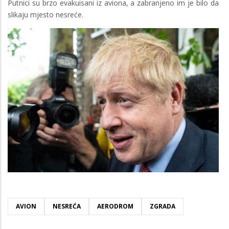
Putnici su brzo evakuisani iz aviona, a zabranjeno im je bilo da
slikaju mjesto nesreće.
Image
AVION
NESREĆA
AERODROM
ZGRADA