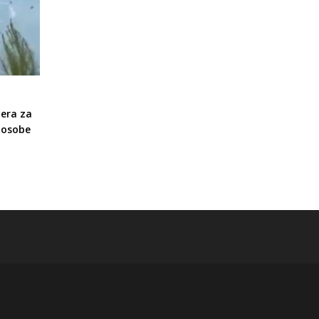
tera za
 osobe