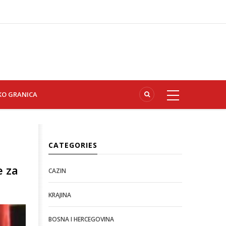
KO GRANICA
CATEGORIES
e za
CAZIN
KRAJINA
BOSNA I HERCEGOVINA