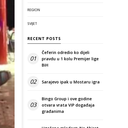
REGION
SVIJET
RECENT POSTS
Čeferin odredio ko dijeli
01
pravdu u 1 kolu Premijer lige
BiH
02
Sarajevo ipak u Mostaru igra
Bingo Group i ove godine
03
otvara vrata VIP događaja
građanima