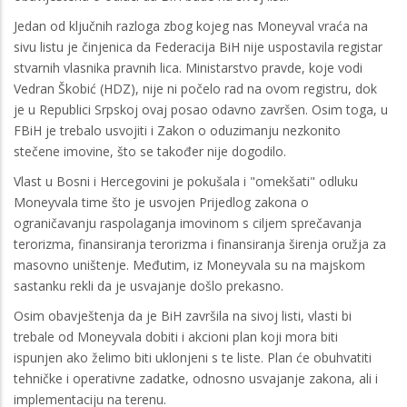
Jedan od ključnih razloga zbog kojeg nas Moneyval vraća na
sivu listu je činjenica da Federacija BiH nije uspostavila registar
stvarnih vlasnika pravnih lica. Ministarstvo pravde, koje vodi
Vedran Škobić (HDZ), nije ni počelo rad na ovom registru, dok
je u Republici Srpskoj ovaj posao odavno završen. Osim toga, u
FBiH je trebalo usvojiti i Zakon o oduzimanju nezkonito
stečene imovine, što se također nije dogodilo.
Vlast u Bosni i Hercegovini je pokušala i "omekšati" odluku
Moneyvala time što je usvojen Prijedlog zakona o
ograničavanju raspolaganja imovinom s ciljem sprečavanja
terorizma, finansiranja terorizma i finansiranja širenja oružja za
masovno uništenje. Međutim, iz Moneyvala su na majskom
sastanku rekli da je usvajanje došlo prekasno.
Osim obavještenja da je BiH završila na sivoj listi, vlasti bi
trebale od Moneyvala dobiti i akcioni plan koji mora biti
ispunjen ako želimo biti uklonjeni s te liste. Plan će obuhvatiti
tehničke i operativne zadatke, odnosno usvajanje zakona, ali i
implementaciju na terenu.