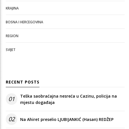
KRAJINA
BOSNA I HERCEGOVINA
REGION
SVIJET
RECENT POSTS
Teška saobraćajna nesreća u Cazinu, policija na
01
mjestu događaja
02
Na Ahiret preselio LJUBIJANKIĆ (Hasan) REDŽEP