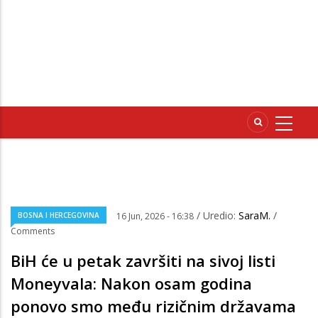
/ Uredio:
SaraM.
/
BOSNA I HERCEGOVINA
16 Jun, 2026 - 16:38
Comments
BiH će u petak završiti na sivoj listi
Moneyvala: Nakon osam godina
ponovo smo među rizičnim državama