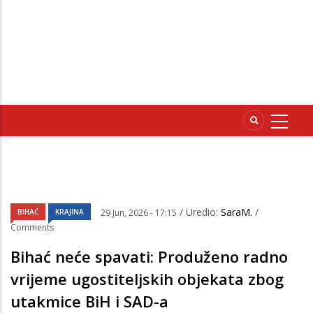
/ Uredio:
SaraM.
/
BIHAĆ
KRAJINA
29 Jun, 2026 - 17:15
Comments
Bihać neće spavati: Produženo radno
vrijeme ugostiteljskih objekata zbog
utakmice BiH i SAD-a