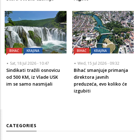
BIHAĆ
KRAJINA
BIHAĆ
KRAJINA
Sat, 18 Jul 2026 - 10:47
Wed, 15 Jul 2026 - 09:32
Sindikati tražili osnovicu
Bihać smanjuje primanja
od 500 KM, iz Vlade USK
direktora javnih
im se samo nasmijali
preduzeća, evo koliko će
izgubiti
CATEGORIES