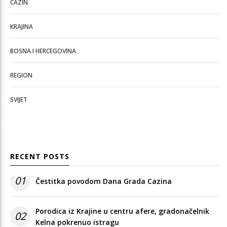
CAZIN
KRAJINA
BOSNA I HERCEGOVINA
REGION
SVIJET
RECENT POSTS
01
Čestitka povodom Dana Grada Cazina
Porodica iz Krajine u centru afere, gradonačelnik
02
Kelna pokrenuo istragu