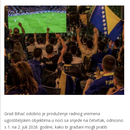
Grad Bihać odobrio je produženje radnog vremena
ugostiteljskim objektima u noći sa srijede na četvrtak, odnosno
s 1. na 2. juli 2026. godine, kako bi građani mogli pratiti