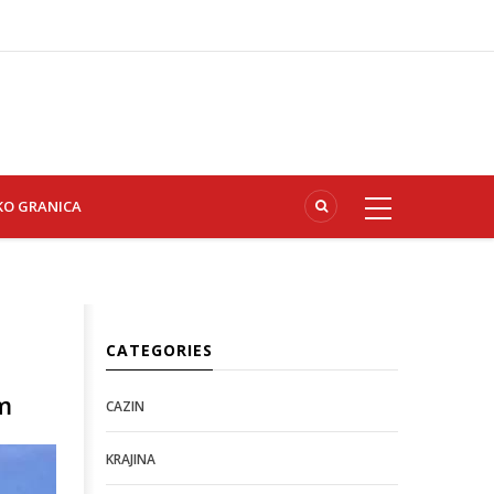
KO GRANICA
CATEGORIES
om
CAZIN
KRAJINA