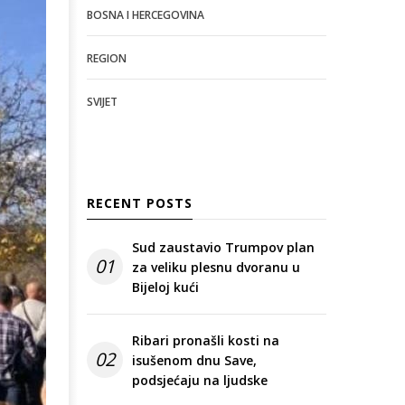
BOSNA I HERCEGOVINA
REGION
SVIJET
RECENT POSTS
Sud zaustavio Trumpov plan
01
za veliku plesnu dvoranu u
Bijeloj kući
Ribari pronašli kosti na
02
isušenom dnu Save,
podsjećaju na ljudske