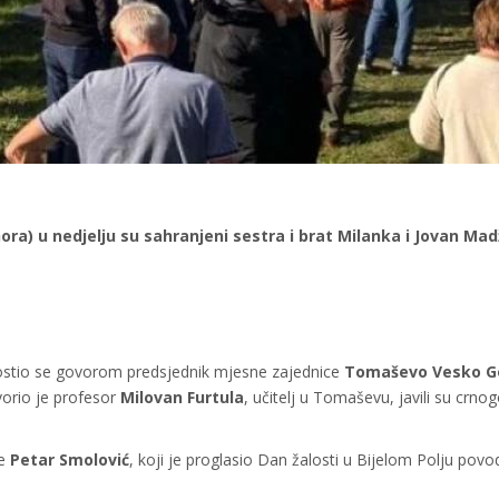
ora) u nedjelju su sahranjeni sestra i brat Milanka i Jovan Mad
prostio se govorom predsjednik mjesne zajednice
Tomaševo Vesko G
orio je profesor
Milovan Furtula
, učitelj u Tomaševu, javili su crnog
e
Petar Smolović
, koji je proglasio Dan žalosti u Bijelom Polju pov