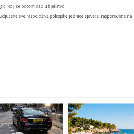
agić, koji se potom dao u bjekstvo.
 uključene sve raspoložive policijske jedinice sjevera, raspoređene na