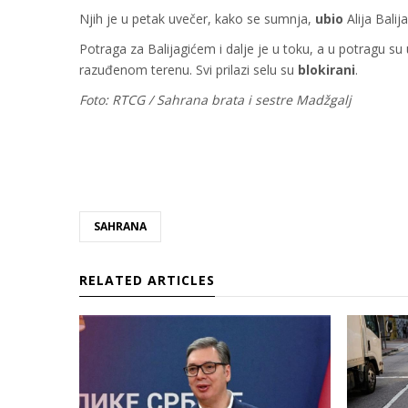
Njih je u petak uvečer, kako se sumnja,
ubio
Alija Balij
Potraga za Balijagićem i dalje je u toku, a u potragu su
razuđenom terenu. Svi prilazi selu su
blokirani
.
Foto: RTCG / Sahrana brata i sestre Madžgalj
SAHRANA
RELATED ARTICLES