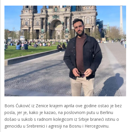
Boris Ćuković iz Zenice krajem aprila ove godine ostao je bez
posla, jer je, kako je kazao, na poslovnom putu u Berlinu
došao u sukob s radnom kolegicom iz Srbije braneći istinu o
genocidu u Srebrenici i agresiji na Bosnu i Hercegovinu.