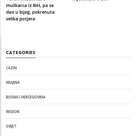
muškarca iz BiH, pa se
dao u bijeg, pokrenuta
velika potjera
CATEGORIES
CAZIN
KRAJINA
BOSNA I HERCEGOVINA
REGION
SVIJET