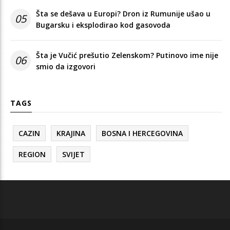
Šta se dešava u Europi? Dron iz Rumunije ušao u
05
Bugarsku i eksplodirao kod gasovoda
Šta je Vučić prešutio Zelenskom? Putinovo ime nije
06
smio da izgovori
TAGS
CAZIN
KRAJINA
BOSNA I HERCEGOVINA
REGION
SVIJET