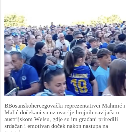
BBosanskohercegovački reprezentativci Mahmić i
Malić dočekani su uz ovacije brojnih navijača u
austrijskom Welsu, gdje su im građani priredili
srdačan i emotivan doček nakon nastupa na