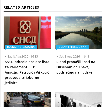
RELATED ARTICLES
BOSNA I HERCEGOVINA
BOSNA I HERCEGOVINA
Sat, 8 Aug 2026 - 16:35
Sat, 8 Aug 2026 - 16:18
SNSD odredio nosioce lista
Ribari pronašli kosti na
za Parlament BiH:
isušenom dnu Save,
Amidžić, Petrović i Višković
podsjećaju na ljudske
predvode tri izborne
jedinice