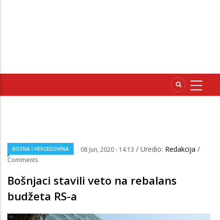
/ Uredio:
Redakcija
/
BOSNA I HERCEGOVINA
08 Jun, 2020 - 14:13
Comments
Bošnjaci stavili veto na rebalans
budžeta RS-a