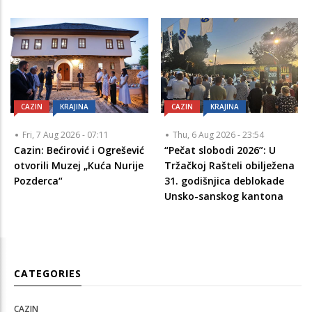
CAZIN
KRAJINA
CAZIN
KRAJINA
Fri, 7 Aug 2026 - 07:11
Thu, 6 Aug 2026 - 23:54
Cazin: Bećirović i Ogrešević
“Pečat slobodi 2026”: U
otvorili Muzej „Kuća Nurije
Tržačkoj Rašteli obilježena
Pozderca“
31. godišnjica deblokade
Unsko-sanskog kantona
CATEGORIES
CAZIN