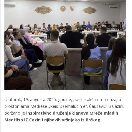
U utorak, 19. augusta 2025. godine, poslije akšam-namaza, u
prostorijama Medrese „Reis Džemaludin ef. Čaušević“ u Cazinu
održano je
inspirativno druženje članova Mreže mladih
Medžlisa IZ Cazin i njihovih vršnjaka iz Brčkog.