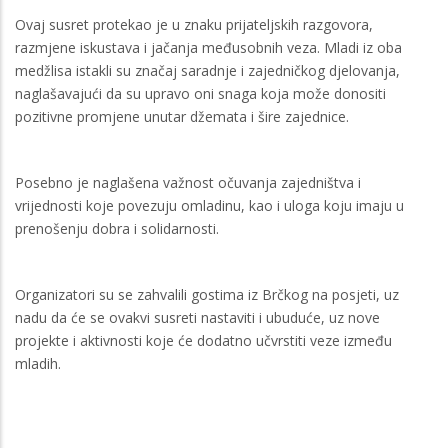
Ovaj susret protekao je u znaku prijateljskih razgovora,
razmjene iskustava i jačanja međusobnih veza. Mladi iz oba
medžlisa istakli su značaj saradnje i zajedničkog djelovanja,
naglašavajući da su upravo oni snaga koja može donositi
pozitivne promjene unutar džemata i šire zajednice.
Posebno je naglašena važnost očuvanja zajedništva i
vrijednosti koje povezuju omladinu, kao i uloga koju imaju u
prenošenju dobra i solidarnosti.
Organizatori su se zahvalili gostima iz Brčkog na posjeti, uz
nadu da će se ovakvi susreti nastaviti i ubuduće, uz nove
projekte i aktivnosti koje će dodatno učvrstiti veze između
mladih.