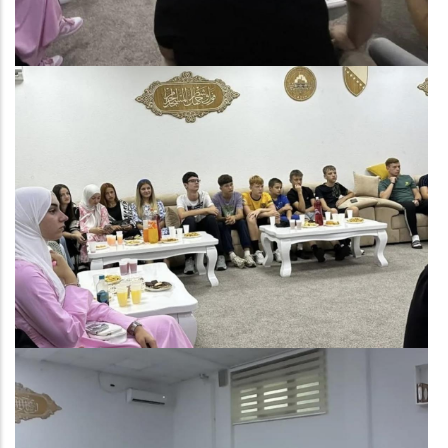
Image
Image