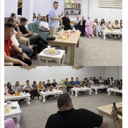
Image