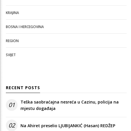
KRAJINA
BOSNA I HERCEGOVINA
REGION
SVIJET
RECENT POSTS
Teška saobraćajna nesreća u Cazinu, policija na
01
mjestu događaja
02
Na Ahiret preselio LJUBIJANKIĆ (Hasan) REDŽEP