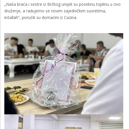
„Naša braća i sestre iz Brčkog unijeli su posebnu toplinu u ovo
druženje, a radujemo se novim zajedničkim susretima,
inšallah“, poručili su domaćini iz Cazina.
Image
Image