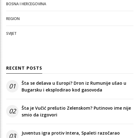
BOSNA I HERCEGOVINA
REGION
SVIJET
RECENT POSTS
Šta se dešava u Europi? Dron iz Rumunije ušao u
01
Bugarsku i eksplodirao kod gasovoda
Šta je Vučić prešutio Zelenskom? Putinovo ime nije
02
smio da izgovori
Juventus igra protiv Intera, Spaleti razočarao
03