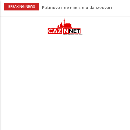
Šta se dešava u Europi? Dron iz
BREAKING NEWS
Rumunije ušao u Bugarsku i eksplodirao
kod gasovoda
Bebe koje odrastaju uz pse su zdravije:
Evo šta ih štiti
Krenuo u BiH sa 20 kilograma droge:
Uhapšen na granici
Juventus igra protiv Intera, Spaleti
razočarao navijače iz BiH
Šta je Vučić prešutio Zelenskom?
Putinovo ime nije smio da izgovori