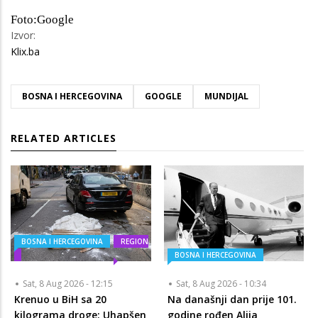
Foto:Google
Izvor:
Klix.ba
BOSNA I HERCEGOVINA
GOOGLE
MUNDIJAL
RELATED ARTICLES
BOSNA I HERCEGOVINA
REGION
BOSNA I HERCEGOVINA
Sat, 8 Aug 2026 - 12:15
Sat, 8 Aug 2026 - 10:34
Krenuo u BiH sa 20
Na današnji dan prije 101.
kilograma droge: Uhapšen
godine rođen Alija