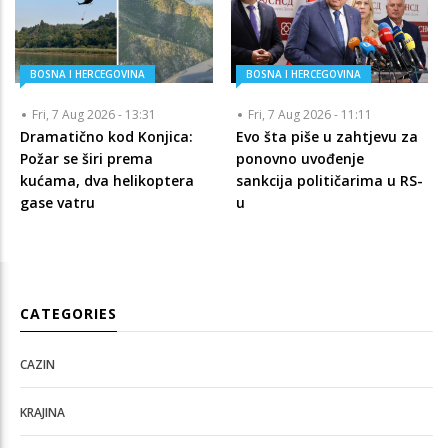
BOSNA I HERCEGOVINA
BOSNA I HERCEGOVINA
Fri, 7 Aug 2026 - 13:31
Fri, 7 Aug 2026 - 11:11
Dramatično kod Konjica:
Evo šta piše u zahtjevu za
Požar se širi prema
ponovno uvođenje
kućama, dva helikoptera
sankcija političarima u RS-
gase vatru
u
CATEGORIES
CAZIN
KRAJINA