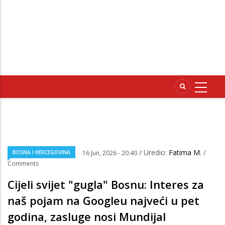
/ Uredio:
Fatima M.
/
BOSNA I HERCEGOVINA
16 Jun, 2026 - 20:40
Comments
Cijeli svijet "gugla" Bosnu: Interes za
naš pojam na Googleu najveći u pet
godina, zasluge nosi Mundijal