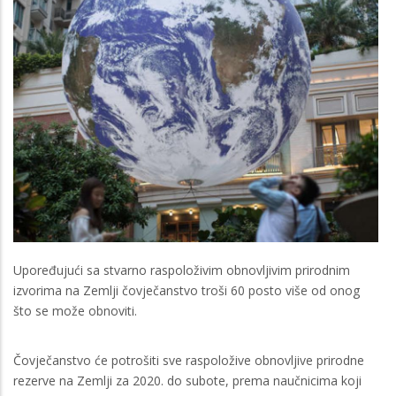
Upoređujući sa stvarno raspoloživim obnovljivim prirodnim
izvorima na Zemlji čovječanstvo troši 60 posto više od onog
što se može obnoviti.
Čovječanstvo će potrošiti sve raspoložive obnovljive prirodne
rezerve na Zemlji za 2020. do subote, prema naučnicima koji