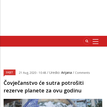
/ Uredio:
Arijana
/
SVIJET
21 Aug, 2020 - 10:48
Comments
Čovječanstvo će sutra potrošiti
rezerve planete za ovu godinu