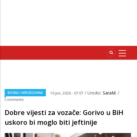
/ Uredio:
SaraM.
/
BOSNA I HERCEGOVINA
16 Jun, 2026 - 07:07
Comments
Dobre vijesti za vozače: Gorivo u BiH
uskoro bi moglo biti jeftinije