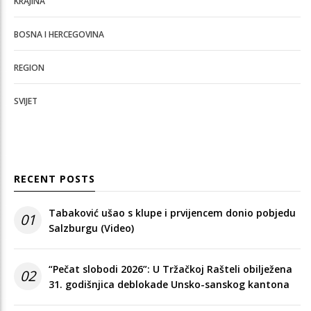
KRAJINA
BOSNA I HERCEGOVINA
REGION
SVIJET
RECENT POSTS
Tabaković ušao s klupe i prvijencem donio pobjedu
01
Salzburgu (Video)
“Pečat slobodi 2026”: U Tržačkoj Rašteli obilježena
02
31. godišnjica deblokade Unsko-sanskog kantona