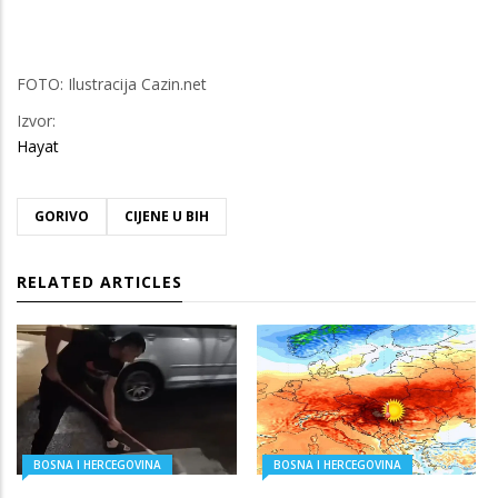
FOTO: Ilustracija Cazin.net
Izvor:
Hayat
GORIVO
CIJENE U BIH
RELATED ARTICLES
BOSNA I HERCEGOVINA
BOSNA I HERCEGOVINA