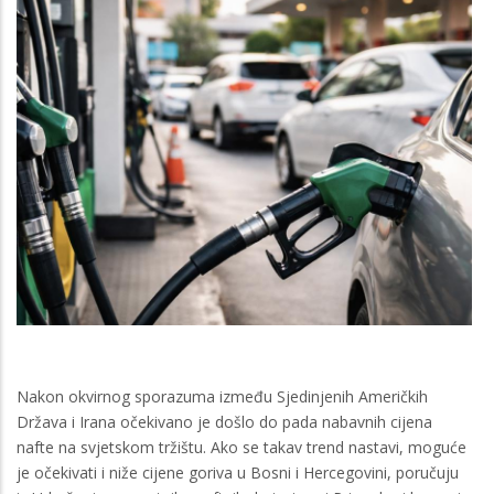
Nakon okvirnog sporazuma između Sjedinjenih Američkih
Država i Irana očekivano je došlo do pada nabavnih cijena
nafte na svjetskom tržištu. Ako se takav trend nastavi, moguće
je očekivati i niže cijene goriva u Bosni i Hercegovini, poručuju