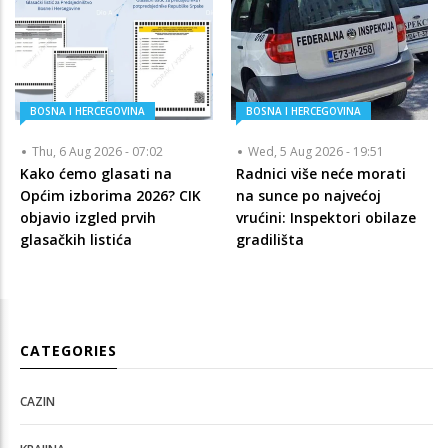
BOSNA I HERCEGOVINA
BOSNA I HERCEGOVINA
Thu, 6 Aug 2026 - 07:02
Wed, 5 Aug 2026 - 19:51
Kako ćemo glasati na
Radnici više neće morati
Općim izborima 2026? CIK
na sunce po najvećoj
objavio izgled prvih
vrućini: Inspektori obilaze
glasačkih listića
gradilišta
CATEGORIES
CAZIN