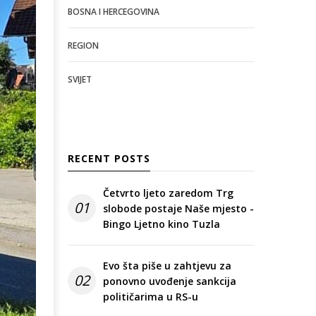
BOSNA I HERCEGOVINA
REGION
SVIJET
RECENT POSTS
Četvrto ljeto zaredom Trg
01
slobode postaje Naše mjesto -
Bingo Ljetno kino Tuzla
Evo šta piše u zahtjevu za
02
ponovno uvođenje sankcija
političarima u RS-u