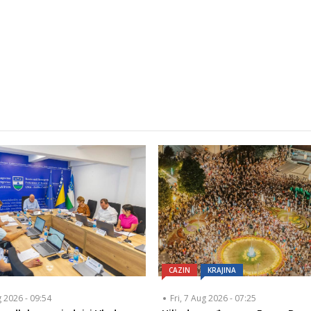
CAZIN
KRAJINA
g 2026 - 09:54
Fri, 7 Aug 2026 - 07:25