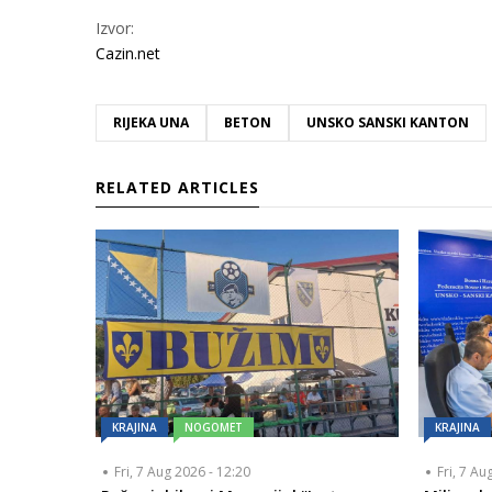
Izvor:
Cazin.net
RIJEKA UNA
BETON
UNSKO SANSKI KANTON
RELATED ARTICLES
KRAJINA
NOGOMET
KRAJINA
Fri, 7 Aug 2026 - 12:20
Fri, 7 Au