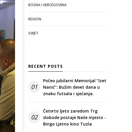
BOSNA I HERCEGOVINA
REGION
SVIJET
RECENT POSTS
Počeo jubilarni Memorijal “Izet
01
Nanić”: Bužim devet dana u
znaku futsala i sjećanja.
Četvrto ljeto zaredom Trg
02
slobode postaje Naše mjesto -
Bingo Ljetno kino Tuzla