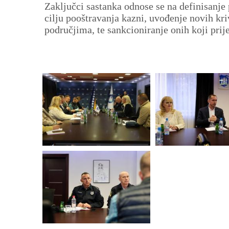
Zaključci sastanka odnose se na definisanje 
cilju pooštravanja kazni, uvođenje novih kr
područjima, te sankcioniranje onih koji prije