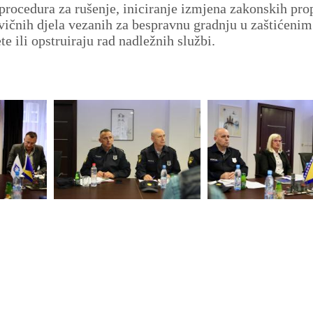
procedura za rušenje, iniciranje izmjena zakonskih pro
ivičnih djela vezanih za bespravnu gradnju u zaštićenim
te ili opstruiraju rad nadležnih službi.