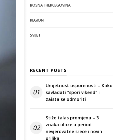
BOSNA I HERCEGOVINA
REGION
SVIJET
RECENT POSTS
Umjetnost usporenosti – Kako
01
savladati "spori vikend" i
zaista se odmoriti
Stiže talas promjena – 3
znaka ulaze u period
02
nevjerovatne sreće i novih
prilika!