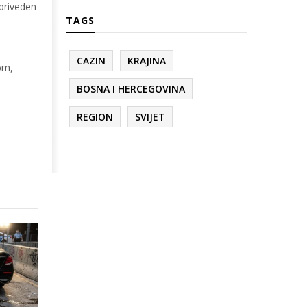
 priveden
TAGS
CAZIN
KRAJINA
om,
BOSNA I HERCEGOVINA
REGION
SVIJET