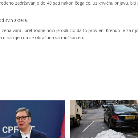
đeno zadržavanje do 48 sati nakon čega će, uz krivičnu prijavu, biti
d svih aktera.
na vara i prethodne noći je odlučio da to provjeri. Krenuo je za nj
ima u namjeri da se obračuna sa muškarcem.