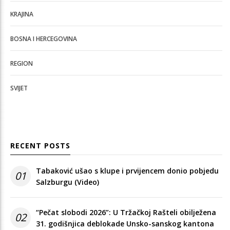
KRAJINA
BOSNA I HERCEGOVINA
REGION
SVIJET
RECENT POSTS
Tabaković ušao s klupe i prvijencem donio pobjedu
01
Salzburgu (Video)
“Pečat slobodi 2026”: U Tržačkoj Rašteli obilježena
02
31. godišnjica deblokade Unsko-sanskog kantona