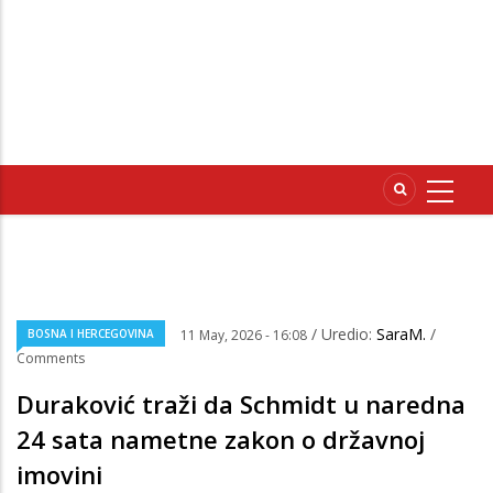
/ Uredio:
SaraM.
/
BOSNA I HERCEGOVINA
11 May, 2026 - 16:08
Comments
Duraković traži da Schmidt u naredna
24 sata nametne zakon o državnoj
imovini