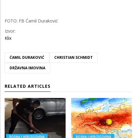
FOTO: FB Ćamil Duraković
Izvor:
Klix
ĆAMIL DURAKOVIĆ
CHRISTIAN SCHMIDT
DRŽAVNA IMOVINA
RELATED ARTICLES
BOSNA I HERCEGOVINA
BOSNA I HERCEGOVINA