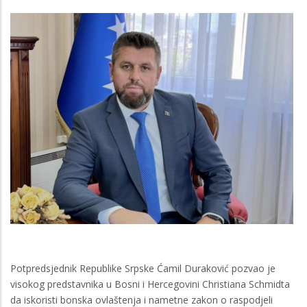
Potpredsjednik Republike Srpske Ćamil Duraković pozvao je
visokog predstavnika u Bosni i Hercegovini Christiana Schmidta
da iskoristi bonska ovlaštenja i nametne zakon o raspodjeli