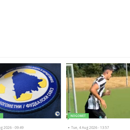
T
NOGOMET
ug 2026 - 09:49
Tue, 4 Aug 2026 - 13:57