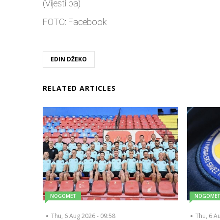
(Vijesti.ba)
FOTO: Facebook
EDIN DŽEKO
RELATED ARTICLES
NOGOMET
NOGOME
Thu, 6 Aug 2026 - 09:58
Thu, 6 A