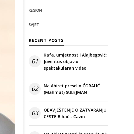
REGION
SVIJET
RECENT POSTS
Kafa, umjetnost i Alajbegović:
01
Juventus objavio
spektakularan video
Na Ahiret preselio ĆORALIĆ
02
(Mahmut) SULEJMAN
OBAVJEŠTENJE O ZATVARANJU
03
CESTE Bihać - Cazin