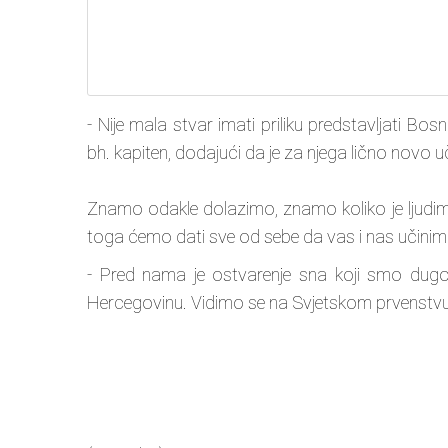
- Nije mala stvar imati priliku predstavljati Bo
bh. kapiten, dodajući da je za njega lično novo 
Znamo odakle dolazimo, znamo koliko je ljudim
toga ćemo dati sve od sebe da vas i nas učin
- Pred nama je ostvarenje sna koji smo dugo 
Hercegovinu. Vidimo se na Svjetskom prvenstvu -