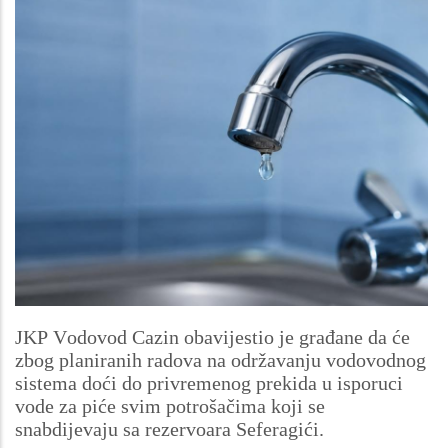
JKP Vodovod Cazin obavijestio je građane da će
zbog planiranih radova na održavanju vodovodnog
sistema doći do privremenog prekida u isporuci
vode za piće svim potrošačima koji se
snabdijevaju sa rezervoara Seferagići.