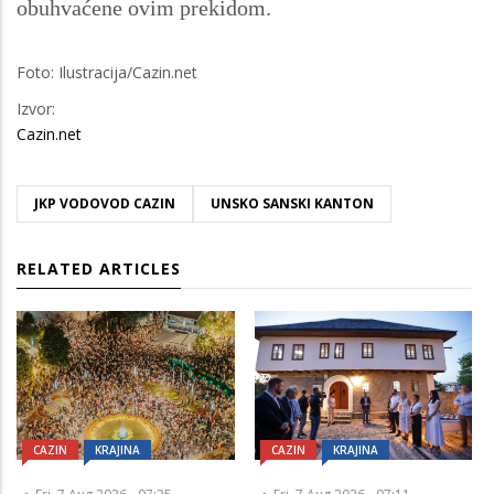
obuhvaćene ovim prekidom.
Foto: Ilustracija/Cazin.net
Izvor:
Cazin.net
JKP VODOVOD CAZIN
UNSKO SANSKI KANTON
RELATED ARTICLES
CAZIN
KRAJINA
CAZIN
KRAJINA