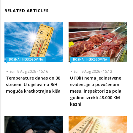
RELATED ARTICLES
BOSNA I HERCEGOVINA
BOSNA I HERCEGOVINA
Sun, 9 Aug 2026 - 15:16
Sun, 9 Aug 2026 - 15:12
Temperature danas do 38
U FBiH nema jedinstvene
stepeni: U dijelovima BiH
evidencije o povučenom
moguća kratkotrajna kiša
mesu, inspektori za pola
godine izrekli 48.000 KM
kazni