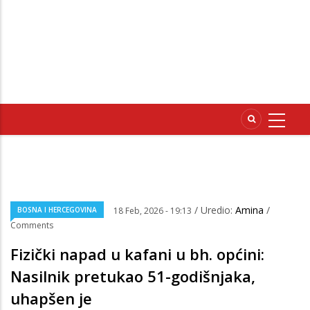
/ Uredio:
Amina
/
BOSNA I HERCEGOVINA
18 Feb, 2026 - 19:13
Comments
Fizički napad u kafani u bh. općini:
Nasilnik pretukao 51-godišnjaka,
uhapšen je