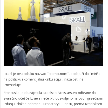
Izrael je ovu odluku nazvao "sramotnom", dodajući da "miriše
na političku i komercijalnu kalkulaciju i, nažalost, ne
iznenađuje."
Francuska je obavijestila izraelsko Ministarstvo odbrane da
zvanično učešće Izraela neće biti dozvoljeno na ovomjesečnom
izdanju izložbe odbrane Eurosatory u Parizu, prema izraelskom