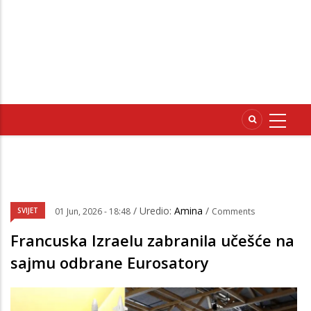
/ Uredio:
Amina
/
SVIJET
01 Jun, 2026 - 18:48
Comments
Francuska Izraelu zabranila učešće na
sajmu odbrane Eurosatory