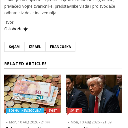
privlačeći vojne zvaničnike, predstavnike vlada i proizvođače
odbrane iz desetina zemalja.
Izvor:
Oslobođenje
SAJAM
IZRAEL
FRANCUSKA
RELATED ARTICLES
BOSNA I HERCEGOVINA
SVIJET
SVIJET
Mon, 10 Aug 2026 - 21:44
Mon, 10 Aug 2026 - 21:09