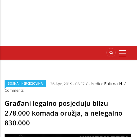
/ Uredio:
Fatima H.
/
BOSNA I HERCEGOVINA
26 Apr, 2019 - 08:37
Comments
Građani legalno posjeduju blizu
278.000 komada oružja, a nelegalno
830.000