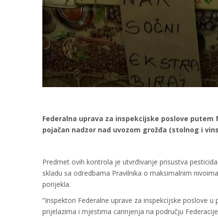
Federalna uprava za inspekcijske poslove putem fe
pojačan nadzor nad uvozom grožđa (stolnog i vins
Predmet ovih kontrola je utvrđivanje prisustva pesticida
skladu sa odredbama Pravilnika o maksimalnim nivoima ost
porijekla.
“Inspektori Federalne uprave za inspekcijske poslove u
prijelazima i mjestima carinjenja na području Federacije