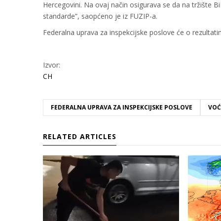
Hercegovini. Na ovaj način osigurava se da na tržište 
standarde”, saopćeno je iz FUZIP-a.
Federalna uprava za inspekcijske poslove će o rezulta
Izvor:
CH
FEDERALNA UPRAVA ZA INSPEKCIJSKE POSLOVE
VOĆ
RELATED ARTICLES