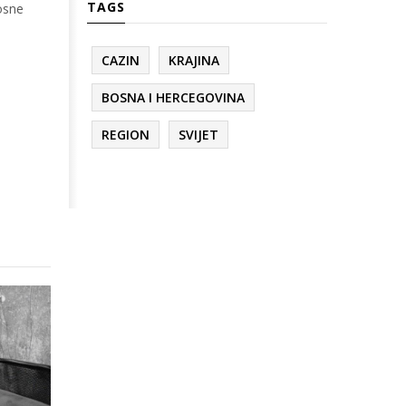
TAGS
osne
CAZIN
KRAJINA
BOSNA I HERCEGOVINA
REGION
SVIJET