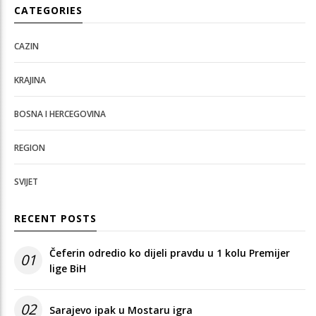
CATEGORIES
CAZIN
KRAJINA
BOSNA I HERCEGOVINA
REGION
SVIJET
RECENT POSTS
Čeferin odredio ko dijeli pravdu u 1 kolu Premijer
01
lige BiH
02
Sarajevo ipak u Mostaru igra