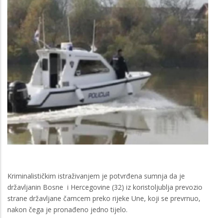
Kriminalističkim istraživanjem je potvrđena sumnja da je
državljanin Bosne i Hercegovine (32) iz koristoljublja prevozio
strane državljane čamcem preko rijeke Une, koji se prevrnuo,
nakon čega je pronađeno jedno tijelo.