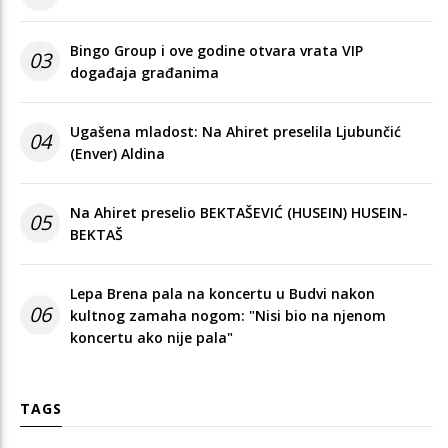
Bingo Group i ove godine otvara vrata VIP
03
događaja građanima
Ugašena mladost: Na Ahiret preselila Ljubunčić
04
(Enver) Aldina
Na Ahiret preselio BEKTAŠEVIĆ (HUSEIN) HUSEIN-
05
BEKTAŠ
Lepa Brena pala na koncertu u Budvi nakon
06
kultnog zamaha nogom: "Nisi bio na njenom
koncertu ako nije pala"
TAGS