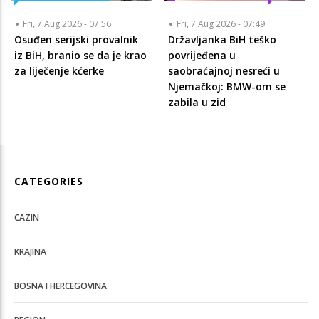
Fri, 7 Aug 2026 - 07:56
Fri, 7 Aug 2026 - 07:49
Osuđen serijski provalnik
Državljanka BiH teško
iz BiH, branio se da je krao
povrijeđena u
za liječenje kćerke
saobraćajnoj nesreći u
Njemačkoj: BMW-om se
zabila u zid
CATEGORIES
CAZIN
KRAJINA
BOSNA I HERCEGOVINA