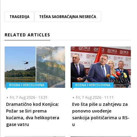
TRAGEDIJA
TEŠKA SAOBRAĆAJNA NESREĆA
RELATED ARTICLES
BOSNA I HERCEGOVINA
BOSNA I HERCEGOVINA
Fri, 7 Aug 2026 - 13:31
Fri, 7 Aug 2026 - 11:11
Dramatično kod Konjica:
Evo šta piše u zahtjevu za
Požar se širi prema
ponovno uvođenje
kućama, dva helikoptera
sankcija političarima u RS-
gase vatru
u