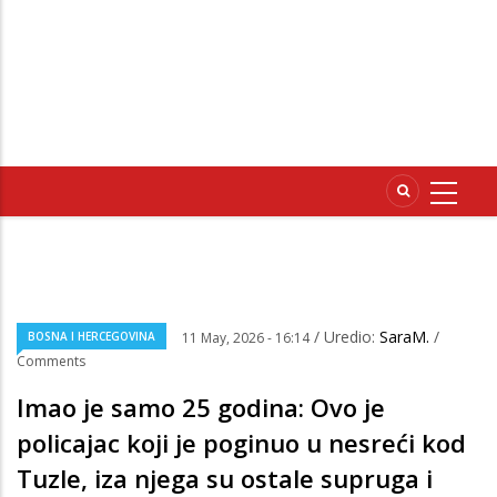
/ Uredio:
SaraM.
/
BOSNA I HERCEGOVINA
11 May, 2026 - 16:14
Comments
Imao je samo 25 godina: Ovo je
policajac koji je poginuo u nesreći kod
Tuzle, iza njega su ostale supruga i