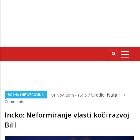
/ Uredio:
Naila H.
/
BOSNA I HERCEGOVINA
01 Nov, 2019 - 15:15
Comments
Incko: Neformiranje vlasti koči razvoj
BiH