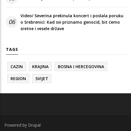
Video/ Severina prekinula koncert i poslala poruku
06
o Srebrenici: Kad svi priznamo genocid, bit ćemo
sretne i vesele države
TAGS
CAZIN
KRAJINA
BOSNA I HERCEGOVINA
REGION
SVIJET
Powered by
Drupal