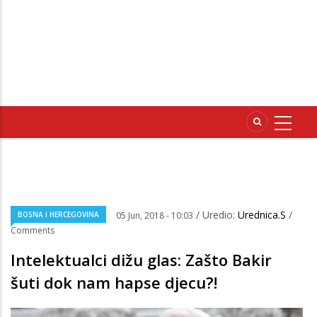
/ Uredio:
Urednica.S
/
BOSNA I HERCEGOVINA
05 Jun, 2018 - 10:03
Comments
Intelektualci dižu glas: Zašto Bakir
šuti dok nam hapse djecu?!