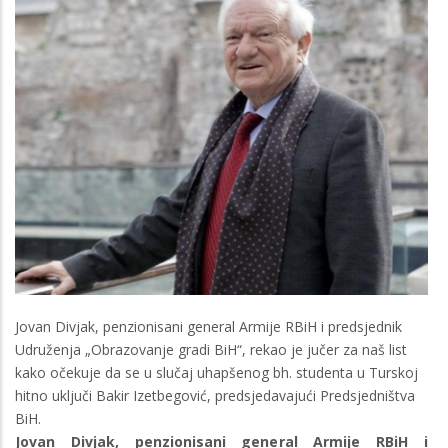
Jovan Divjak, penzionisani general Armije RBiH i predsjednik
Udruženja „Obrazovanje gradi BiH“, rekao je jučer za naš list
kako očekuje da se u slučaj uhapšenog bh. studenta u Turskoj
hitno uključi Bakir Izetbegović, predsjedavajući Predsjedništva
BiH.
Jovan Divjak, penzionisani general Armije RBiH i