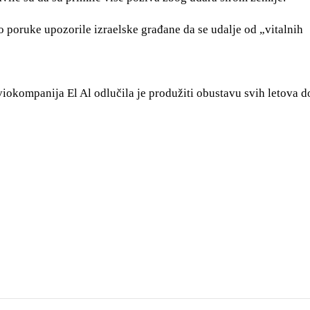
 poruke upozorile izraelske građane da se udalje od „vitalnih
viokompanija El Al odlučila je produžiti obustavu svih letova d