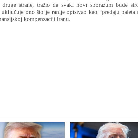
 druge strane, tražio da svaki novi sporazum bude stro
ključuje ono što je ranije opisivao kao “predaju paleta 
nansijskoj kompenzaciji Iranu.