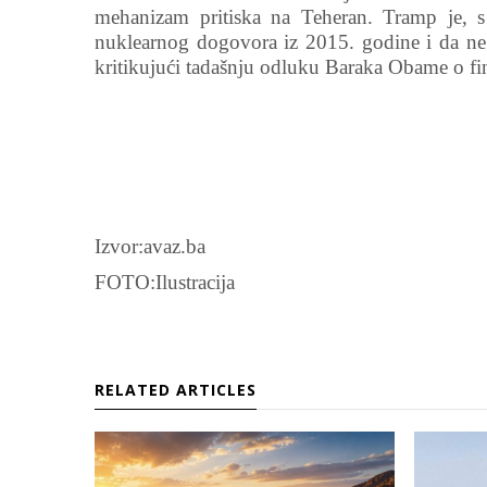
mehanizam pritiska na Teheran. Tramp je, s
nuklearnog dogovora iz 2015. godine i da ne u
kritikujući tadašnju odluku Baraka Obame o fi
Izvor:avaz.ba
FOTO:Ilustracija
RELATED ARTICLES