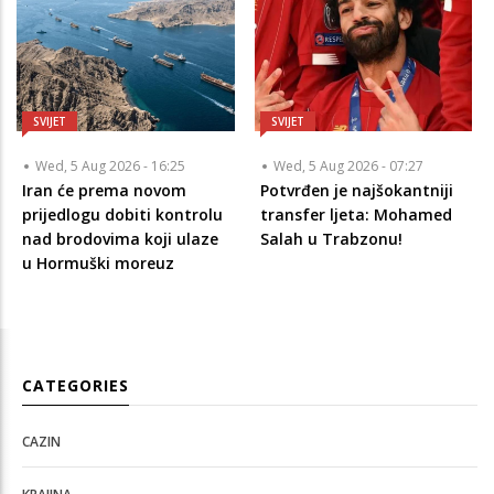
SVIJET
SVIJET
Wed, 5 Aug 2026 - 16:25
Wed, 5 Aug 2026 - 07:27
Iran će prema novom
Potvrđen je najšokantniji
prijedlogu dobiti kontrolu
transfer ljeta: Mohamed
nad brodovima koji ulaze
Salah u Trabzonu!
u Hormuški moreuz
CATEGORIES
CAZIN