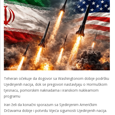
Teheran očekuje da dogovor sa Washingtonom dobije podršku
Ujedinjenih nacija, dok se pregovori nastavljaju o Hormuškom
tjesnacu, pomorskim naknadama i iranskom nuklearnom
programu
Iran želi da konačni sporazum sa Sjedinjenim Američkim
Državama dobije i potvrdu Vijeća sigurnosti Ujedinjenih nacija.