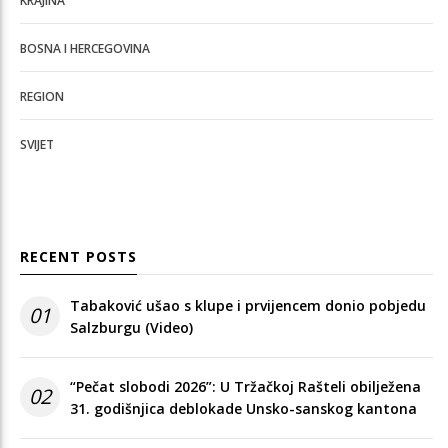
KRAJINA
BOSNA I HERCEGOVINA
REGION
SVIJET
RECENT POSTS
Tabaković ušao s klupe i prvijencem donio pobjedu
01
Salzburgu (Video)
“Pečat slobodi 2026”: U Tržačkoj Rašteli obilježena
02
31. godišnjica deblokade Unsko-sanskog kantona