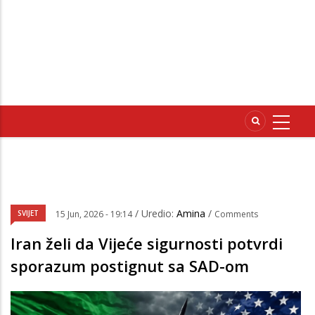
/ Uredio:
Amina
/
SVIJET
15 Jun, 2026 - 19:14
Comments
Iran želi da Vijeće sigurnosti potvrdi
sporazum postignut sa SAD-om