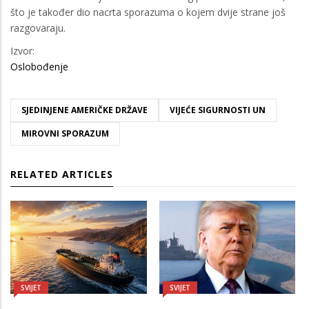
što je također dio nacrta sporazuma o kojem dvije strane još
razgovaraju.
Izvor:
Oslobođenje
SJEDINJENE AMERIČKE DRŽAVE
VIJEĆE SIGURNOSTI UN
MIROVNI SPORAZUM
RELATED ARTICLES
SVIJET
SVIJET