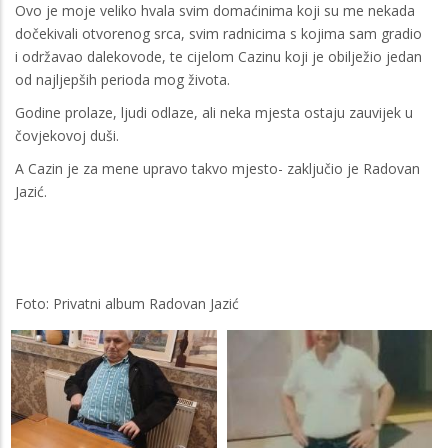
Ovo je moje veliko hvala svim domaćinima koji su me nekada
dočekivali otvorenog srca, svim radnicima s kojima sam gradio
i održavao dalekovode, te cijelom Cazinu koji je obilježio jedan
od najljepših perioda mog života.
Godine prolaze, ljudi odlaze, ali neka mjesta ostaju zauvijek u
čovjekovoj duši.
A Cazin je za mene upravo takvo mjesto- zaključio je Radovan
Jazić.
Foto: Privatni album Radovan Jazić