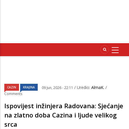
/ Uredio:
AlmaK.
/
CAZIN
KRAJINA
09 Jun, 2026 - 22:11
Comments
Ispovijest inžinjera Radovana: Sjećanje
na zlatno doba Cazina i ljude velikog
srca