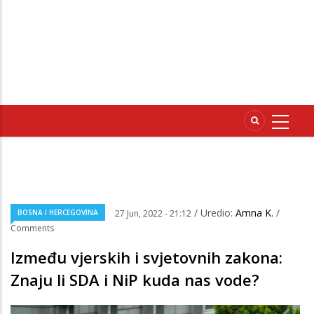
/ Uredio:
Amna K.
/
BOSNA I HERCEGOVINA
27 Jun, 2022 - 21:12
Comments
Između vjerskih i svjetovnih zakona:
Znaju li SDA i NiP kuda nas vode?