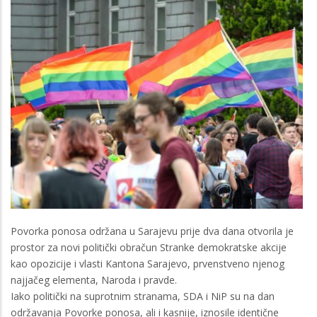
Povorka ponosa održana u Sarajevu prije dva dana otvorila je
prostor za novi politički obračun Stranke demokratske akcije
kao opozicije i vlasti Kantona Sarajevo, prvenstveno njenog
najjačeg elementa, Naroda i pravde.
Iako politički na suprotnim stranama, SDA i NiP su na dan
održavanja Povorke ponosa, ali i kasnije, iznosile identične