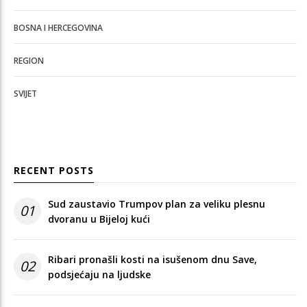
BOSNA I HERCEGOVINA
REGION
SVIJET
RECENT POSTS
Sud zaustavio Trumpov plan za veliku plesnu
01
dvoranu u Bijeloj kući
Ribari pronašli kosti na isušenom dnu Save,
02
podsjećaju na ljudske