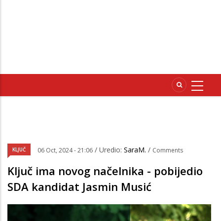
/ Uredio:
SaraM.
/
KLJUČ
06 Oct, 2024 - 21:06
Comments
Ključ ima novog načelnika - pobijedio
SDA kandidat Jasmin Musić