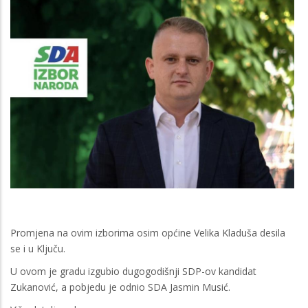
Promjena na ovim izborima osim općine Velika Kladuša desila
se i u Ključu.
U ovom je gradu izgubio dugogodišnji SDP-ov kandidat
Zukanović, a pobjedu je odnio SDA Jasmin Musić.