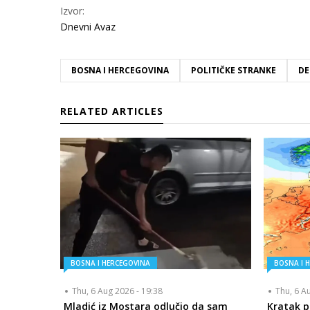
Izvor:
Dnevni Avaz
BOSNA I HERCEGOVINA
POLITIČKE STRANKE
DE
RELATED ARTICLES
BOSNA I HERCEGOVINA
BOSNA I 
Thu, 6 Aug 2026 - 19:38
Thu, 6 A
Mladić iz Mostara odlučio da sam
Kratak p