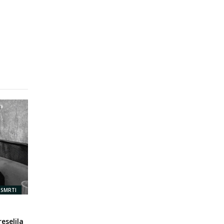
 SMRTI
eselila