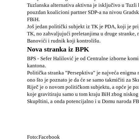
Tuzlanska alternativa aktivna je isključivo u Tuzli
pouzdan koalicioni partner SDP-a na nivou Gradskog
FBiH.
Još jedan politički subjekt iz TK je PDA, koji je p
TK, no zahvaljujući preletanjima u druge stranke, 
Banovići i rudnik koji kontrolišu.
Nova stranka iz BPK
BPS - Sefer Halilović je od Centralne izborne ko
kantona.
Politička stranka "Persepktiva" je najveća enigma m
ono što je poznato je da će se samo takmičiti za S
Riječ je o novom političkom subjektu, a opće je p
koje gravitiraju samo u tom kraju BiH zbog niskog 
Skupštini, a onda potencijalno i u Domu naroda FB
Foto:Facebook