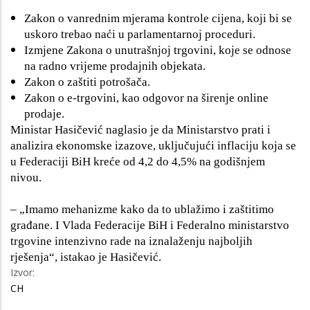
Zakon o vanrednim mjerama kontrole cijena, koji bi se
uskoro trebao naći u parlamentarnoj proceduri.
Izmjene Zakona o unutrašnjoj trgovini, koje se odnose
na radno vrijeme prodajnih objekata.
Zakon o zaštiti potrošača.
Zakon o e-trgovini, kao odgovor na širenje online
prodaje.
Ministar Hasičević naglasio je da Ministarstvo prati i
analizira ekonomske izazove, uključujući inflaciju koja se
u Federaciji BiH kreće od 4,2 do 4,5% na godišnjem
nivou.
– „Imamo mehanizme kako da to ublažimo i zaštitimo
građane. I Vlada Federacije BiH i Federalno ministarstvo
trgovine intenzivno rade na iznalaženju najboljih
rješenja“, istakao je Hasičević.
Izvor:
CH