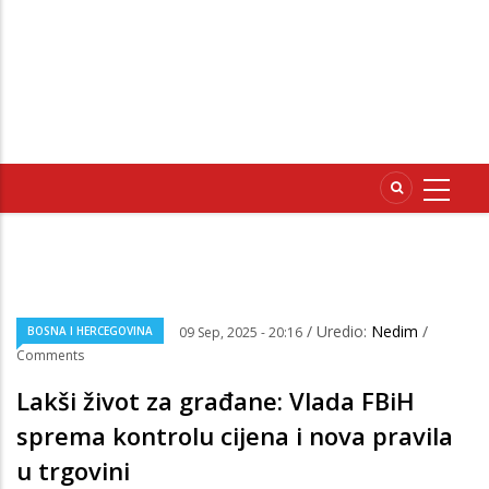
/ Uredio:
Nedim
/
BOSNA I HERCEGOVINA
09 Sep, 2025 - 20:16
Comments
Lakši život za građane: Vlada FBiH
sprema kontrolu cijena i nova pravila
u trgovini