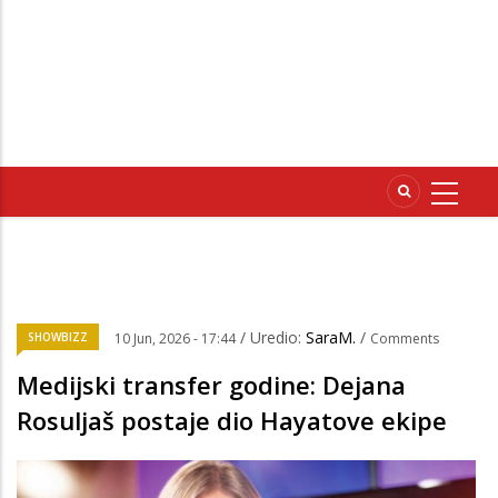
/ Uredio:
SaraM.
/
SHOWBIZZ
10 Jun, 2026 - 17:44
Comments
Medijski transfer godine: Dejana
Rosuljaš postaje dio Hayatove ekipe