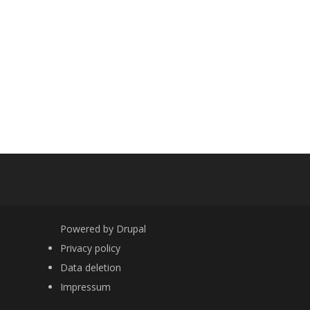
Powered by
Drupal
FOOTER
Privacy policy
Data deletion
Impressum