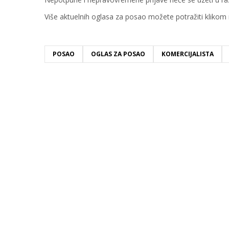
Više aktuelnih oglasa za posao možete potražiti klikom
POSAO
OGLAS ZA POSAO
KOMERCIJALISTA