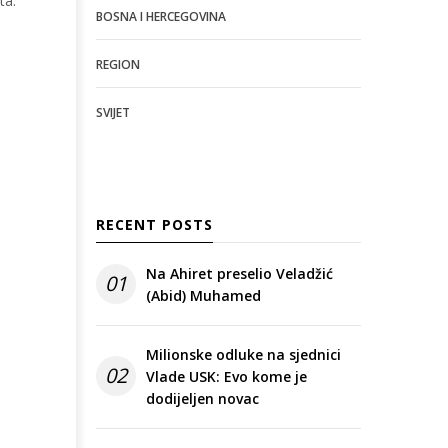
ta:
BOSNA I HERCEGOVINA
REGION
SVIJET
RECENT POSTS
Na Ahiret preselio Veladžić
01
(Abid) Muhamed
Milionske odluke na sjednici
02
Vlade USK: Evo kome je
dodijeljen novac