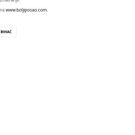
 na
www.boljiposao.com
.
BIHAĆ