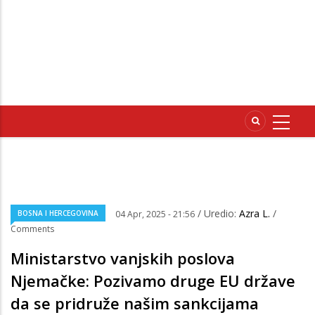
/ Uredio:
Azra L.
/
BOSNA I HERCEGOVINA
04 Apr, 2025 - 21:56
Comments
Ministarstvo vanjskih poslova
Njemačke: Pozivamo druge EU države
da se pridruže našim sankcijama