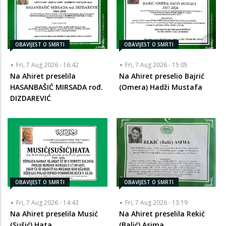
OBAVIJEST O SMRTI
OBAVIJEST O SMRTI
Fri, 7 Aug 2026 - 16:42
Fri, 7 Aug 2026 - 15:05
Na Ahiret preselila
Na Ahiret preselio Bajrić
HASANBAŠIĆ MIRSADA rođ.
(Omera) Hadži Mustafa
DIZDAREVIĆ
OBAVIJEST O SMRTI
OBAVIJEST O SMRTI
Fri, 7 Aug 2026 - 14:43
Fri, 7 Aug 2026 - 13:19
Na Ahiret preselila Musić
Na Ahiret preselila Rekić
(Sušić) Hata
(Balić) Asima