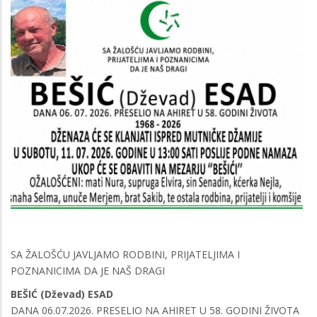
SA ŽALOŠĆU JAVLJAMO RODBINI, PRIJATELJIMA I
POZNANICIMA DA JE NAŠ DRAGI
BEŠIĆ (Dževad) ESAD
DANA 06.07.2026. PRESELIO NA AHIRET U 58. GODINI ŽIVOTA