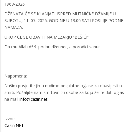
1968-2026
DŽENAZA ĆE SE KLANJATI ISPRED MUTNIČKE DŽAMIJE U
SUBOTU, 11. 07. 2026. GODINE U 13:00 SATI POSLIJE PODNE
NAMAZA.
UKOP ĆE SE OBAVITI NA MEZARJU “BEŠIĆI”
Da mu Allah dž.š. podari džennet, a porodici sabur.
Napomena:
Našim posjetiteljima nudimo besplatne oglase za obavijesti o
smrti. Pošaljite nam smrtovnicu osobe za koju želite dati oglas
na mail
info@cazin.net
Izvor:
Cazin.NET