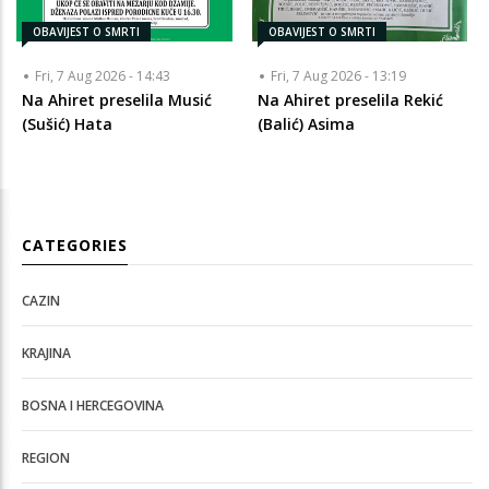
OBAVIJEST O SMRTI
OBAVIJEST O SMRTI
Fri, 7 Aug 2026 - 14:43
Fri, 7 Aug 2026 - 13:19
Na Ahiret preselila Musić
Na Ahiret preselila Rekić
(Sušić) Hata
(Balić) Asima
CATEGORIES
CAZIN
KRAJINA
BOSNA I HERCEGOVINA
REGION