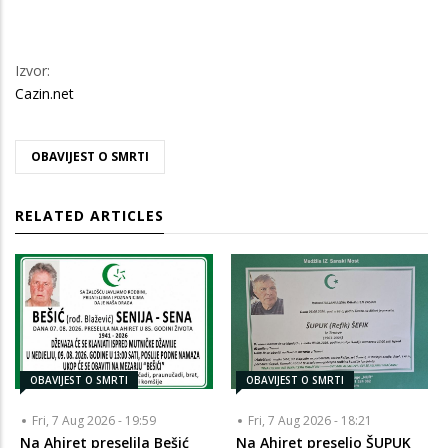
Izvor:
Cazin.net
OBAVIJEST O SMRTI
RELATED ARTICLES
OBAVIJEST O SMRTI
OBAVIJEST O SMRTI
Fri, 7 Aug 2026 - 19:59
Fri, 7 Aug 2026 - 18:21
Na Ahiret preselila Bešić
Na Ahiret preselio ŠUPUK