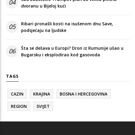
04
dvoranu u Bijeloj kući
Ribari pronašli kosti na isušenom dnu Save,
05
podsjećaju na ljudske
Šta se dešava u Europi? Dron iz Rumunije ušao u
06
Bugarsku i eksplodirao kod gasovoda
TAGS
CAZIN
KRAJINA
BOSNA I HERCEGOVINA
REGION
SVIJET