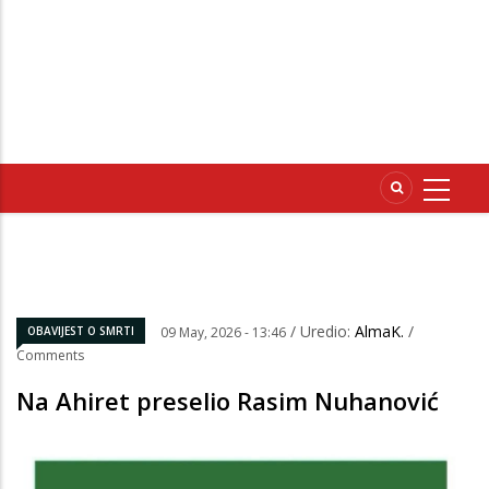
/ Uredio:
AlmaK.
/
OBAVIJEST O SMRTI
09 May, 2026 - 13:46
Comments
Na Ahiret preselio Rasim Nuhanović