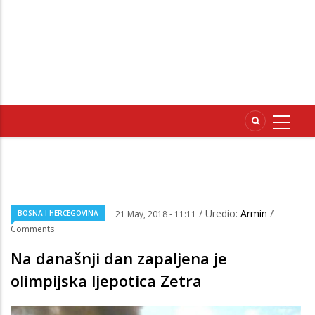
/ Uredio:
Armin
/
BOSNA I HERCEGOVINA
21 May, 2018 - 11:11
Comments
Na današnji dan zapaljena je
olimpijska ljepotica Zetra