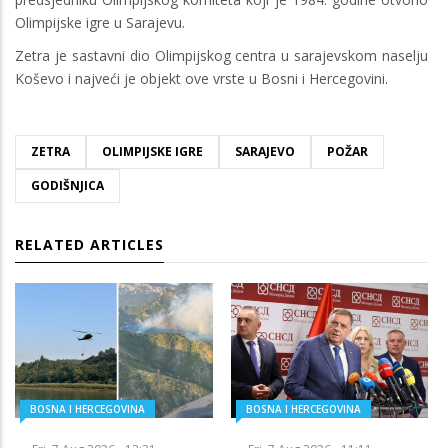
Olimpijske igre u Sarajevu.
Zetra je sastavni dio Olimpijskog centra u sarajevskom naselju
Koševo i najveći je objekt ove vrste u Bosni i Hercegovini.
ZETRA
OLIMPIJSKE IGRE
SARAJEVO
POŽAR
GODIŠNJICA
RELATED ARTICLES
BOSNA I HERCEGOVINA
BOSNA I HERCEGOVINA