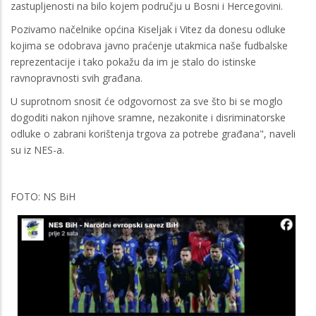
zastupljenosti na bilo kojem području u Bosni i Hercegovini.
Pozivamo načelnike općina Kiseljak i Vitez da donesu odluke
kojima se odobrava javno praćenje utakmica naše fudbalske
reprezentacije i tako pokažu da im je stalo do istinske
ravnopravnosti svih građana.
U suprotnom snosit će odgovornost za sve što bi se moglo
dogoditi nakon njihove sramne, nezakonite i disriminatorske
odluke o zabrani korištenja trgova za potrebe građana", naveli
su iz NES-a.
FOTO: NS BiH