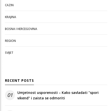
CAZIN
KRAJINA
BOSNA I HERCEGOVINA
REGION
SVIJET
RECENT POSTS
Umjetnost usporenosti – Kako savladati "spori
01
vikend" i zaista se odmoriti