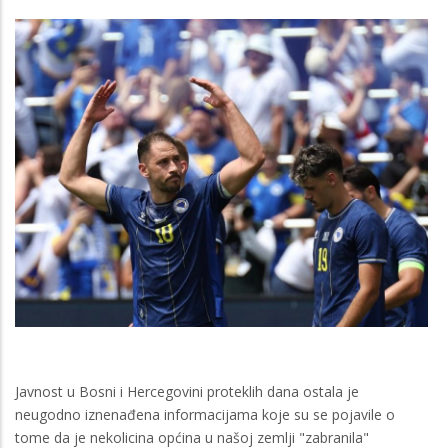
Javnost u Bosni i Hercegovini proteklih dana ostala je
neugodno iznenađena informacijama koje su se pojavile o
tome da je nekolicina općina u našoj zemlji "zabranila"