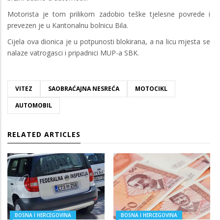
Motorista je tom prilikom zadobio teške tjelesne povrede i
prevezen je u Kantonalnu bolnicu Bila.
Cijela ova dionica je u potpunosti blokirana, a na licu mjesta se
nalaze vatrogasci i pripadnici MUP-a SBK.
VITEZ
SAOBRAĆAJNA NESREĆA
MOTOCIKL
AUTOMOBIL
RELATED ARTICLES
BOSNA I HERCEGOVINA
BOSNA I HERCEGOVINA