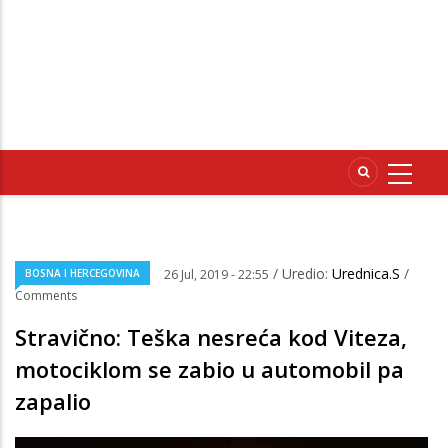
/ Uredio:
Urednica.S
/
BOSNA I HERCEGOVINA
26 Jul, 2019 - 22:55
Comments
Stravično: Teška nesreća kod Viteza,
motociklom se zabio u automobil pa
zapalio