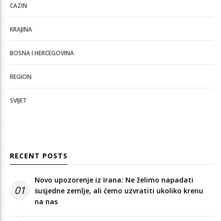
CAZIN
KRAJINA
BOSNA I HERCEGOVINA
REGION
SVIJET
RECENT POSTS
Novo upozorenje iz Irana: Ne želimo napadati
01
susjedne zemlje, ali ćemo uzvratiti ukoliko krenu
na nas