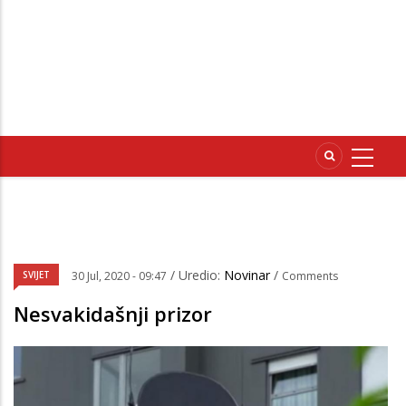
/ Uredio:
Novinar
/
SVIJET
30 Jul, 2020 - 09:47
Comments
Nesvakidašnji prizor