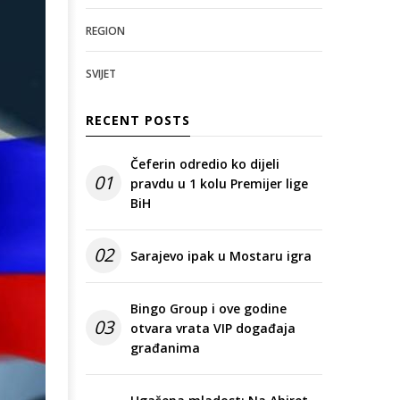
REGION
SVIJET
RECENT POSTS
Čeferin odredio ko dijeli
01
pravdu u 1 kolu Premijer lige
BiH
02
Sarajevo ipak u Mostaru igra
Bingo Group i ove godine
03
otvara vrata VIP događaja
građanima