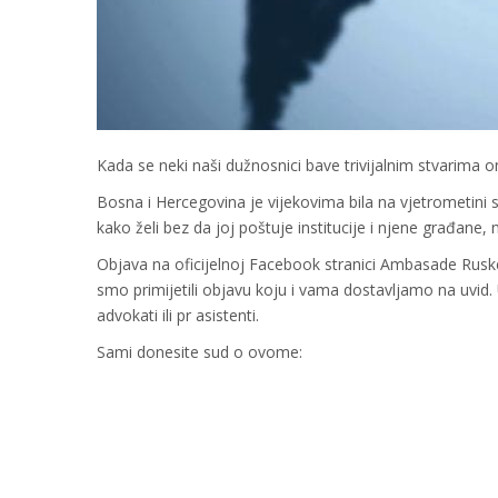
Kada se neki naši dužnosnici bave trivijalnim stvarima
Bosna i Hercegovina je vijekovima bila na vjetrometini svj
kako želi bez da joj poštuje institucije i njene građane
Objava na oficijelnoj Facebook stranici Ambasade Ruske
smo primijetili objavu koju i vama dostavljamo na uvid
advokati ili pr asistenti.
Sami donesite sud o ovome: