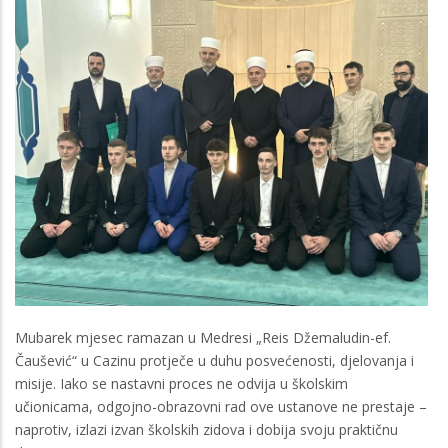
Mubarek mjesec ramazan u Medresi „Reis Džemaludin-ef.
Čaušević“ u Cazinu protječe u duhu posvećenosti, djelovanja i
misije. Iako se nastavni proces ne odvija u školskim
učionicama, odgojno-obrazovni rad ove ustanove ne prestaje –
naprotiv, izlazi izvan školskih zidova i dobija svoju praktičnu