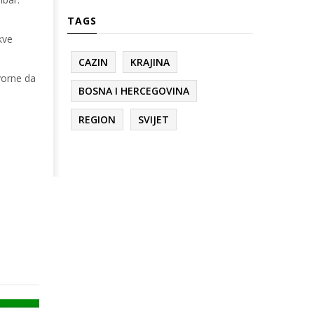
TAGS
kve
CAZIN
KRAJINA
vorne da
BOSNA I HERCEGOVINA
REGION
SVIJET