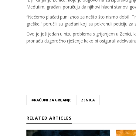
Međutim, građani poručuju da njihovi hladni stanovi gov
“Nećemo plaćati pun iznos za nešto što nismo dobili. T
greške,” poručili su građani koji su pokrenuli peticiju z
Ovo je još jedan u nizu problema s grijanjem u Zenici,
pronađu dugoročno rješenje kako bi osigurali adekvatnu
#RAČUNI ZA GRIJANJE
ZENICA
RELATED ARTICLES