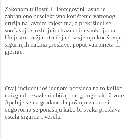
Zakonom u Bosni i Hercegovini jasno je
zabranjeno neselektivno korištenje vatrenog
oružja na javnim mjestima, a prekršioci se
suočavaju s ozbiljnim kaznenim sankcijama.
Umjesto oružja, stručnjaci savjetuju korištenje
sigurnijih načina proslave, poput vatrometa ili
pjesme.
Ovaj incident još jednom podsjeća na to koliko
naizgled bezazleni običaji mogu ugroziti živote.
Apeluje se na građane da poštuju zakone i
odgovorno se ponašaju kako bi svaka proslava
ostala sigurna i vesela.