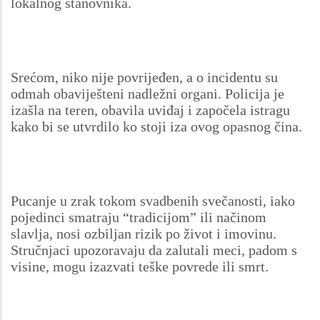
lokalnog stanovnika.
Srećom, niko nije povrijeđen, a o incidentu su
odmah obaviješteni nadležni organi. Policija je
izašla na teren, obavila uviđaj i započela istragu
kako bi se utvrdilo ko stoji iza ovog opasnog čina.
Pucanje u zrak tokom svadbenih svečanosti, iako
pojedinci smatraju “tradicijom” ili načinom
slavlja, nosi ozbiljan rizik po život i imovinu.
Stručnjaci upozoravaju da zalutali meci, padom s
visine, mogu izazvati teške povrede ili smrt.