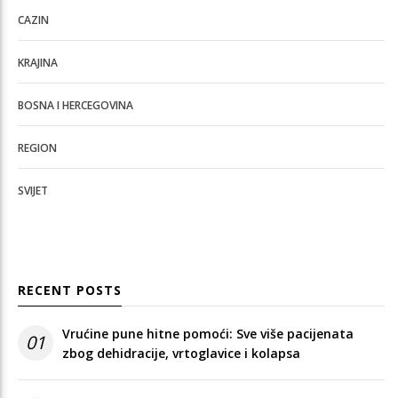
CAZIN
KRAJINA
BOSNA I HERCEGOVINA
REGION
SVIJET
RECENT POSTS
Vrućine pune hitne pomoći: Sve više pacijenata
01
zbog dehidracije, vrtoglavice i kolapsa