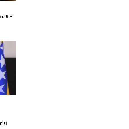
i u BiH
niti