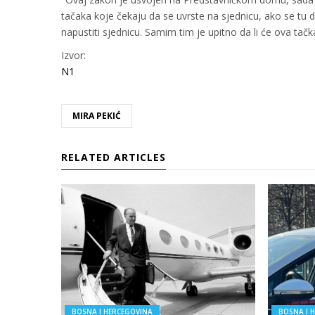
tačaka koje čekaju da se uvrste na sjednicu, ako se t
napustiti sjednicu. Samim tim je upitno da li će ova tačk
Izvor:
N1
MIRA PEKIĆ
RELATED ARTICLES
BOSNA I HERCEGOVINA
BOSNA I 