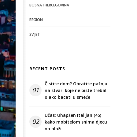
BOSNA I HERCEGOVINA
REGION
SVIJET
RECENT POSTS
Čistite dom? Obratite pažnju
01
na stvari koje ne biste trebali
olako bacati u smeće
Užas: Uhapšen Italijan (45)
02
kako mobitelom snima djecu
na plaži