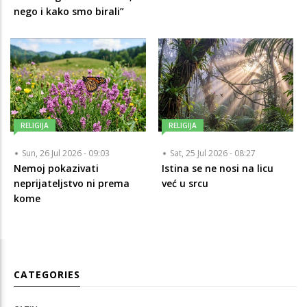
nego i kako smo birali”
RELIGIJA
RELIGIJA
Sun, 26 Jul 2026 - 09:03
Sat, 25 Jul 2026 - 08:27
Nemoj pokazivati
Istina se ne nosi na licu
neprijateljstvo ni prema
već u srcu
kome
CATEGORIES