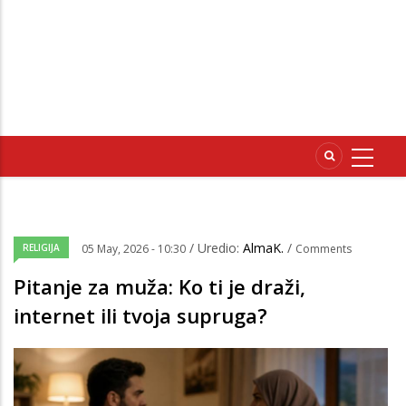
/ Uredio:
AlmaK.
/
RELIGIJA
05 May, 2026 - 10:30
Comments
Pitanje za muža: Ko ti je draži,
internet ili tvoja supruga?